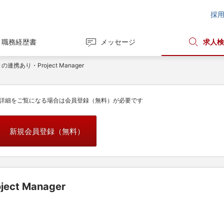
採
職務経歴書
メッセージ
求人検
連携あり・Project Manager
詳細をご覧になる場合は会員登録（無料）が必要です
新規会員登録（無料）
t Manager