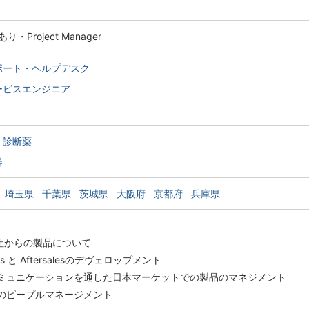
Project Manager
ポート・ヘルプデスク
ービスエンジニア
・診断薬
器
埼玉県
千葉県
茨城県
大阪府
京都府
兵庫県
社からの製品について
iness と Aftersalesのデヴェロップメント
コミュニケーションを通した日本マーケットでの製品のマネジメント
ムのピープルマネージメント