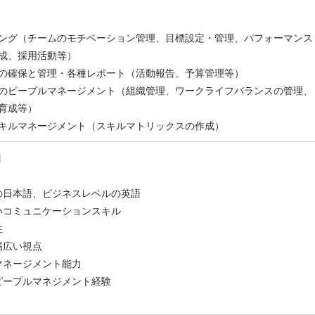
ング（チームのモチベーション管理、目標設定・管理、パフォーマンス
成、採用活動等）
の確保と管理・各種レポート（活動報告、予算管理等）
のピープルマネージメント（組織管理、ワークライフバランスの管理、
育成等）
キルマネージメント（スキルマトリックスの作成）
】
の日本語、ビジネスレベルの英語
いコミュニケーションスキル
性
幅広い視点
マネージメント能力
ピープルマネジメント経験