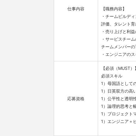
仕事内容
【職務内容】
・チームビルディ
評価、タレント育
・売り上げと利益
・サービスチーム
チームメンバーの
・エンジニアのス
【必須（MUST）
必須スキル
1）母国語として
1）日英双方の高
応募資格
1）公平性と透明
1）論理的思考と
1）プロジェクト
1）エンジニア＋