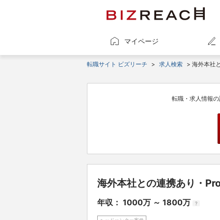
マイページ
転職サイト ビズリーチ
>
求人検索
> 海外本社との
転職・求人情報の
海外本社との連携あり・Projec
年収： 1000万 ～ 1800万
?