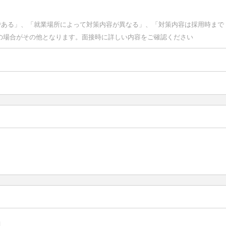
である」、「就業場所によって対策内容が異なる」、「対策内容は採用時まで
の場合がその他となります。面接時に詳しい内容をご確認ください