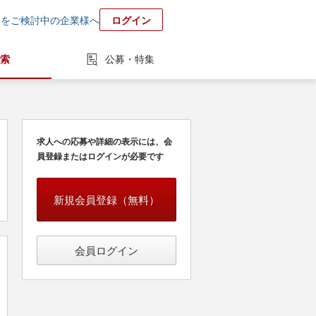
用をご検討中の企業様へ
ログイン
索
公募・特集
求人への応募や詳細の表示には、会
員登録またはログインが必要です
新規会員登録（無料）
会員ログイン