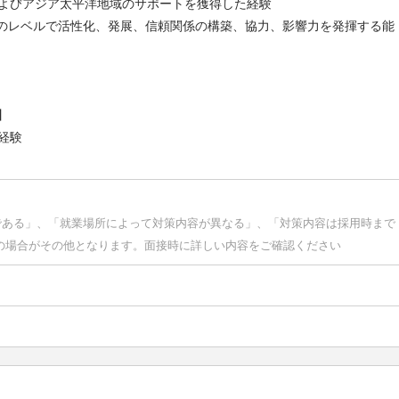
よびアジア太平洋地域のサポートを獲得した経験
てのレベルで活性化、発展、信頼関係の構築、協力、影響力を発揮する能
】
経験
である」、「就業場所によって対策内容が異なる」、「対策内容は採用時まで
の場合がその他となります。面接時に詳しい内容をご確認ください