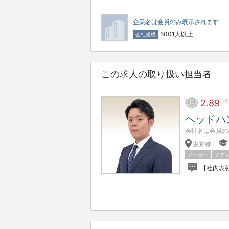
企業名は会員のみ表示されます
5001人以上
会社規模
この求人の取り扱い担当者
2.89
?
ヘッドハ
会社名は会員の
東京都
メーカー
メデ