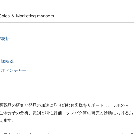
s ＆ Marketing manager
業統括
・診断薬
イオベンチャー
医薬品の研究と発見の加速に取り組むお客様をサポートし、ラボのろ
生体分子の分析、識別と特性評価、タンパク質の研究と診断におけるお
えます。