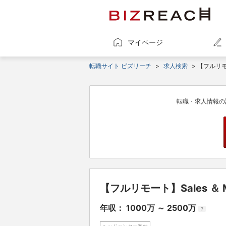
マイページ
転職サイト ビズリーチ
>
求人検索
> 【フルリモート
転職・求人情報の
【フルリモート】Sales ＆ Ma
年収： 1000万 ～ 2500万
?