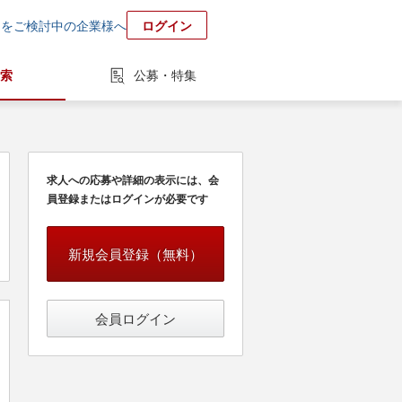
用をご検討中の企業様へ
ログイン
索
公募・特集
求人への応募や詳細の表示には、会
員登録またはログインが必要です
新規会員登録（無料）
会員ログイン