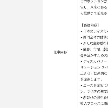
このポジションは、
告し、東京にある
ら提供まで前進さ
【職務内容】
• 日本のディス
• 部門全体の財
• 新たな顧客獲
• 顧客、市場、
仕事内容
会を活かすための
• ディスカバリー
リケーション ス
上させ、効果的な
を確保します。
• ニーズを確実
ン、学術界の主要
• 新製品の発売
導入プロセスに貢