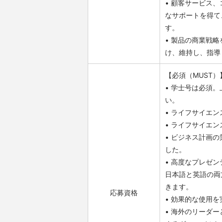
• 顧客サービス
なサポートを得て
す。
• 製品の商業戦
け、維持し、指導
【必須（MUST）
• 学士号は必須
い。
• ライフサイエ
• ライフサイエ
• ビジネス計画
した。
• 高度なプレゼ
日本語と英語の両
きます。
応募資格
• 効果的な使用を
• 海外のリーダ