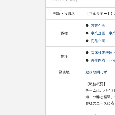
ヘッドハンター案件
部署・役職名
【フルリモート】Sale
営業企画
職種
事業企画・事
商品企画
臨床検査機器
業種
再生医療・バ
勤務地
勤務地問わず
【職務概要】
チームは、バイオ
過、分離と精製、
客様のニーズに応