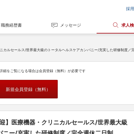
採
職務経歴書
メッセージ
求人検
リニカルセールス/世界最大級のトータルヘルスケアカンパニー/充実した研修制度／
詳細をご覧になる場合は会員登録（無料）が必要です
新規会員登録（無料）
歓迎】医療機器・クリニカルセールス/世界最大級
パニー/充実した研修制度／完全週休二日制