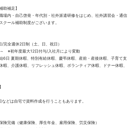
補助補足】
職場内・自己啓発・年代別・社外派遣研修をはじめ、社外講習会・通信
スクール補助制度がございます。
日/完全週休2日制（土、日、祝日）
～ ※初年度最大12日付与/入社月により変動
始6日 夏期休暇、特別有給休暇、慶弔休暇、産前・産後休暇、子育て支
休暇、介護休暇、リフレッシュ休暇、ボランティア休暇、ドナー休暇、
】
日などは自宅で資料作成を行うこともあります。
保険完備（健康保険、厚生年金、雇用保険、労災保険）