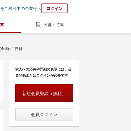
用をご検討中の企業様へ
ログイン
索
公募・特集
完全週休二日制
求人への応募や詳細の表示には、会
員登録またはログインが必要です
新規会員登録（無料）
会員ログイン