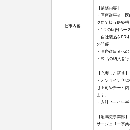
【業務内容】
・医療従事者（医
クにて扱う医療機
仕事内容
・1つの症例ベー
・自社製品をPR
の開催
・医療従事者への
・製品の納入を行
【充実した研修】
・オンライン学習
は上司やチーム内
ます。
・入社1年～1年
【配属先事業部】
サージェリー事業