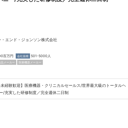
ン・エンド・ジョンソン株式会社
000百万円
501-5000人
会社規模
薬品メーカー
医療機器メーカー
界未経験歓迎】医療機器・クリニカルセールス/世界最大級のトータルヘ
ー/充実した研修制度／完全週休二日制