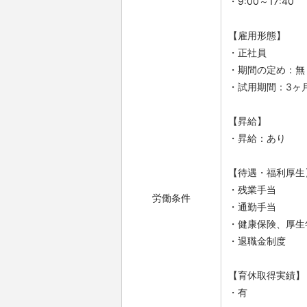
・9:00～17:40
【雇用形態】
・正社員
・期間の定め：無
・試用期間：3ヶ
【昇給】
・昇給：あり
【待遇・福利厚生
・残業手当
労働条件
・通勤手当
・健康保険、厚生
・退職金制度
【育休取得実績】
・有