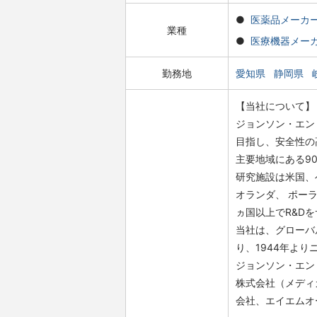
医薬品メーカ
業種
医療機器メー
勤務地
愛知県
静岡県
【当社について】
ジョンソン・エン
目指し、安全性の
主要地域にある9
研究施設は米国、
オランダ、 ポー
ヵ国以上でR&D
当社は、グローバ
り、1944年よ
ジョンソン・エン
株式会社（メディ
会社、エイエムオ