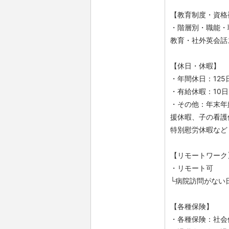
【教育制度・資格
・階層別・職能・
教育・社外英会話
【休日・休暇】
・年間休日：125
・有給休暇：10日
・その他：年末年
援休暇、子の看護
特別慰労休暇など
【リモートワーク
・リモート可
└病院訪問がない
【各種保険】
・各種保険：社会