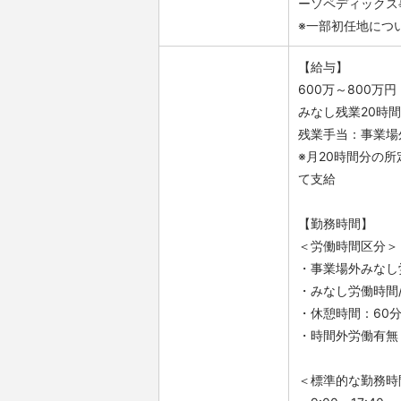
ーソペディックス
※一部初任地につ
【給与】
600万～800万円
みなし残業20時
残業手当：事業場
※月20時間分の
て支給
【勤務時間】
＜労働時間区分＞
・事業場外みなし
・みなし労働時間/
・休憩時間：60
・時間外労働有無
＜標準的な勤務時