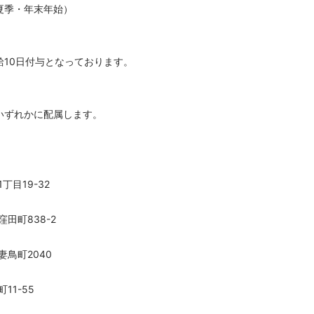
夏季・年末年始）
給10日付与となっております。
いずれかに配属します。
丁目19-32
田町838-2
鳥町2040
11-55