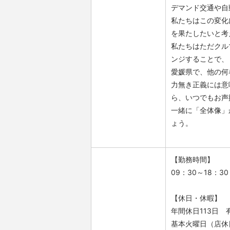
デマンド交通や自
私たちはこの変化
を果たしたいと考
私たちはただクル
ンジすることで、
愛媛県で、他の何
力無き正義には意
ら、いつでもお声
一緒に「全体像」
ょう。
【勤務時間】
09：30～18：30
【休日・休暇】
年間休日113日 
基本火曜日（店休