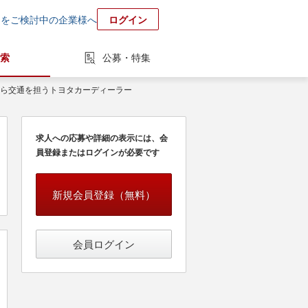
用をご検討中の企業様へ
ログイン
索
公募・特集
から交通を担うトヨタカーディーラー
求人への応募や詳細の表示には、会
員登録またはログインが必要です
新規会員登録（無料）
会員ログイン