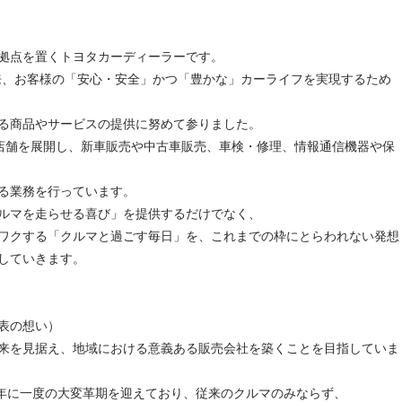
拠点を置くトヨタカーディーラーです。
以来、お客様の「安心・安全」かつ「豊かな」カーライフを実現するため
る商品やサービスの提供に努めて参りました。
店舗を展開し、新車販売や中古車販売、車検・修理、情報通信機器や保
る業務を行っています。
ルマを走らせる喜び」を提供するだけでなく、
ワクする「クルマと過ごす毎日」を、これまでの枠にとらわれない発想
していきます。
表の想い）
来を見据え、地域における意義ある販売会社を築くことを目指していま
0年に一度の大変革期を迎えており、従来のクルマのみならず、