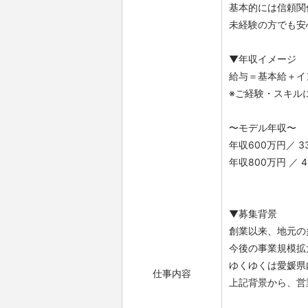
基本的には信頼関
未経験の方でも安
▼年収イメージ
給与＝基本給＋イ
※ご経験・スキル
〜モデル年収〜
年収600万円／ 3
年収800万円 ／ 
▼募集背景
創業以来、地元の
今後の事業規模拡
ゆくゆくは愛媛県
仕事内容
上記背景から、営