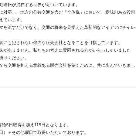
動運転が混在する世界が近づいています。
に対応し、地方の公共交通を含む「全体像」において、意味のある役割
えています。
マを流すだけでなく、交通の将来を見据えた革新的なアイデアにチャレ
者にも犯されない強力な販売会社となることを目指しています。
味がありません。私たちの考えに賛同される方がいらっしゃいました
掛けください。
から交通を担える意義ある販売会社を築くために、共に歩んでいきまし
有給5日取得を加え118日となります。
日）＋その他曜日で取得いただいております。