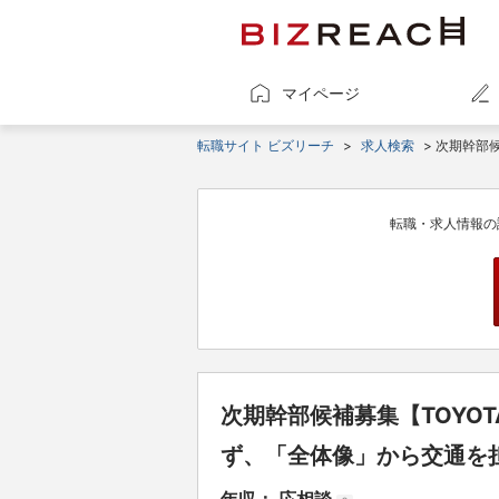
マイページ
転職サイト ビズリーチ
>
求人検索
> 次期幹部
転職・求人情報の
次期幹部候補募集【TOYO
ず、「全体像」から交通を