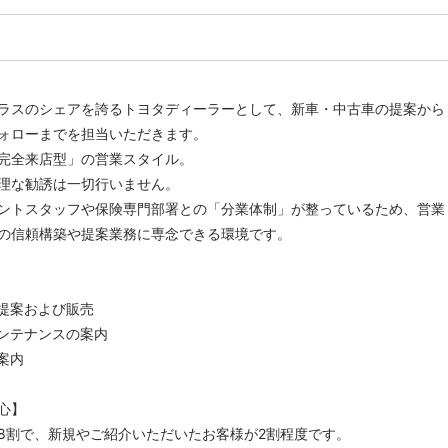
ラスのシェアを誇るトヨタディーラーとして、新車・中古車の提案から
ォローまでを担当いただきます。
完全来店型」の営業スタイル。
理な勧誘は一切行いません。
ントスタッフや保険専門部署との「分業体制」が整っているため、営業
の信頼構築や提案業務に専念できる環境です。
提案および販売
ンテナンスの案内
案内
心】
8割で、新規やご紹介いただいたお客様が2割程度です。