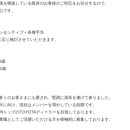
係を構築している既存のお客様のご対応をお任せするので、
心です。
ンセンティブ＋各種手当
に応じ検討させていただきます。
3歳
42歳
多くのお客さまにも愛され、堅調に成長を遂げて参りました。
大に向け、現在はメンバーを増やしている段階です。
内トップのTOYOTAディーラーを目指しております。
業職としてご活躍いただける方を積極的に募集しております。