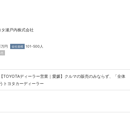
ヨタ瀬戸内株式会社
百万円
101-500人
会社規模
小売
【TOYOTAディーラー営業｜愛媛】クルマの販売のみならず、「全体
うトヨタカーディーラー