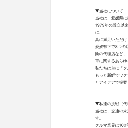
▼当社について
当社は、愛媛県に
1979年の設立
に、
真に満足いただけ
愛媛県下で8つの
険の代理店など、
車に関するあらゆ
私たちは単に「ク
もっと新鮮でワク
とアイデアで提案
▼私達の挑戦（代
当社は、交通の未
す。
クルマ業界は10