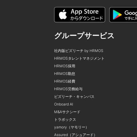
グループサービス
社内版ビズリーチ by HRMOS
HRMOSタレントマネジメント
HRMOS採用
HRMOS勤怠
HRMOS経費
HRMOS労務給与
ビズリーチ・キャンパス
Onboard AI
M&Aサクシード
トラボックス
yamory（ヤモリー）
Assured（アシュアード）