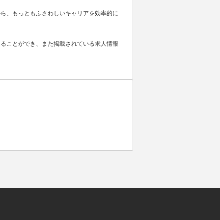
から、もっともふさわしいキャリアを効率的に
取ることができ、また掲載されている求人情報