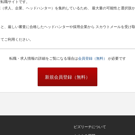
定転職サイトです。
（求人、企業、ヘッドハンター）を集約しているため、 最大量の可能性と選択肢
と、厳しい審査に合格したヘッドハンターや採用企業から スカウトメールを受け
してご利用ください。
転職・求人情報の詳細をご覧になる場合は
会員登録（無料）
が必要です
新規会員登録（無料）
ビズリーチについて