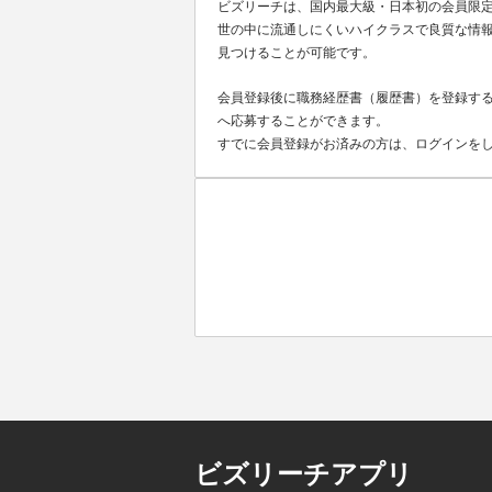
ビズリーチは、国内最大級・日本初の会員限
世の中に流通しにくいハイクラスで良質な情報
見つけることが可能です。
会員登録後に職務経歴書（履歴書）を登録する
へ応募することができます。
すでに会員登録がお済みの方は、ログインを
ビズリーチアプリ