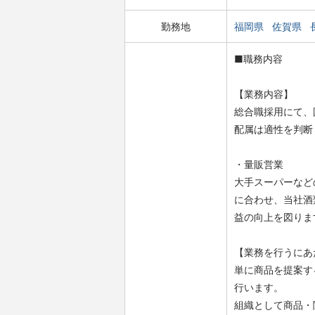
勤務地
福岡県
佐賀県
■職務内容
【業務内容】
総合職採用にて、
配属は適性を判断
・量販営業
大手スーパーなど
に合わせ、当社酒
益の向上を図りま
【業務を行うにあ
単に商品を提案す
行います。
組織として商品・