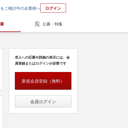
用をご検討中の企業様へ
ログイン
索
公募・特集
求人への応募や詳細の表示には、会
員登録またはログインが必要です
新規会員登録（無料）
会員ログイン