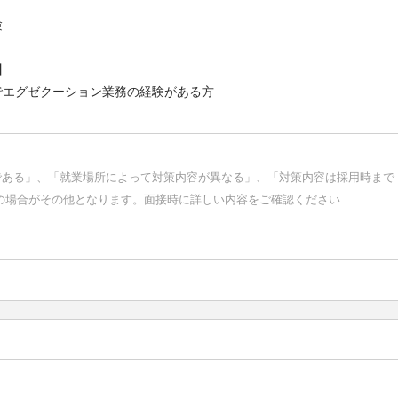
験
】
でエグゼクーション業務の経験がある方
である」、「就業場所によって対策内容が異なる」、「対策内容は採用時まで
の場合がその他となります。面接時に詳しい内容をご確認ください