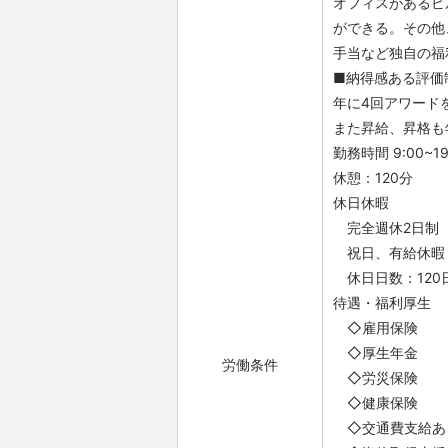
オフィスがあるビ
ができる。その他
手当など独自の福
■納得感ある評価
年に4回アワード
また昇給、昇格も
勤務時間 9:00~19
休憩：120分
休日休暇
完全週休2日制
祝日、有給休暇（
休日日数：120
待遇・福利厚生
◇雇用保険
◇厚生年金
労働条件
◇労災保険
◇健康保険
◇交通費支給あ