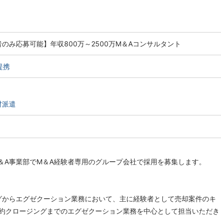
のみ応募可能】年収800万～2500万M＆Aコンサルタント
提携
材派遣
＆A事業部でM＆A経験者専用のグループ会社で採用を募集します。
グからエグゼクーション業務において、主に経験者として売却案件のキ
約クロージングまでのエグゼクーション業務を中心として担当いただき