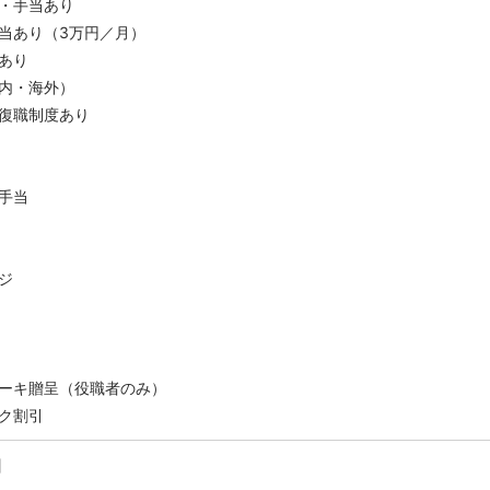
・手当あり
当あり（3万円／月）
あり
内・海外）
復職制度あり
手当
ジ
ーキ贈呈（役職者のみ）
ク割引
】