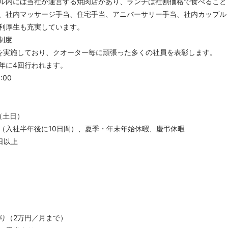
ル内には当社が運営する焼肉店があり、ランチは社割価格で食べること
、社内マッサージ手当、住宅手当、アニバーサリー手当、社内カップル
利厚生も充実しています。
制度
を実施しており、クオーター毎に頑張った多くの社員を表彰します。
年に4回行われます。
:00
（土日）
入社半年後に10日間）、夏季・年末年始休暇、慶弔休暇
日以上
り（2万円／月まで）