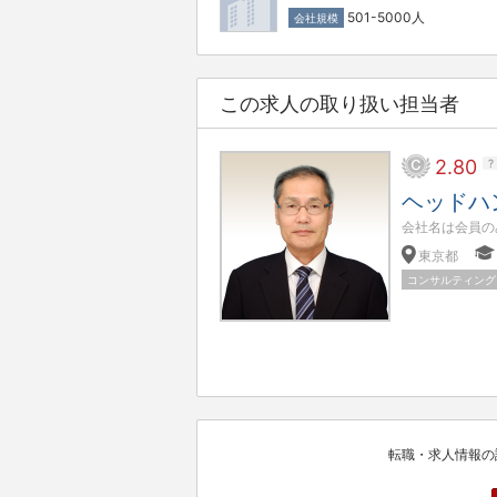
501-5000人
会社規模
この求人の取り扱い担当者
2.80
?
ヘッドハ
会社名は会員の
東京都
コンサルティング
転職・求人情報の