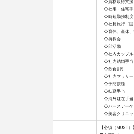
◇資格取得支援
◇社宅・住宅手
◇時短勤務制度
◇社員旅行（国
◇育休、産休、
◇持株会
◇部活動
◇社内カップル
◇社内結婚手当
◇飲食割引
◇社内マッサー
◇予防接種
◇転勤手当
◇海外駐在手当
◇バースデーケ
◇美容クリニッ
【必須（MUST）