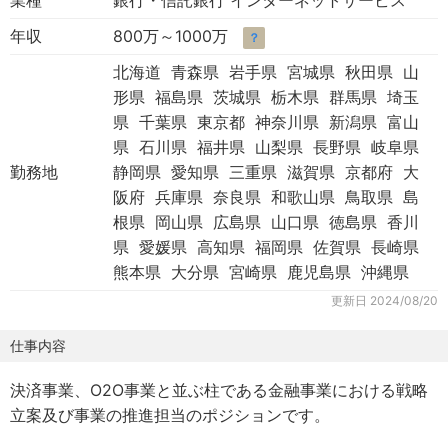
業種
銀行・信託銀行 インターネットサービス
年収
800万～1000万
？
北海道 青森県 岩手県 宮城県 秋田県 山
形県 福島県 茨城県 栃木県 群馬県 埼玉
県 千葉県 東京都 神奈川県 新潟県 富山
県 石川県 福井県 山梨県 長野県 岐阜県
勤務地
静岡県 愛知県 三重県 滋賀県 京都府 大
阪府 兵庫県 奈良県 和歌山県 鳥取県 島
根県 岡山県 広島県 山口県 徳島県 香川
県 愛媛県 高知県 福岡県 佐賀県 長崎県
熊本県 大分県 宮崎県 鹿児島県 沖縄県
更新日
2024/08/20
仕事内容
決済事業、O2O事業と並ぶ柱である金融事業における戦略
立案及び事業の推進担当のポジションです。