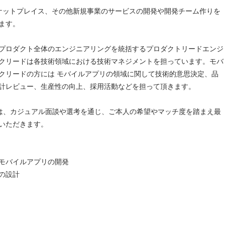
マーケットプレイス、その他新規事業のサービスの開発や開発チーム作りを
ます。
プロダクト全体のエンジニアリングを統括するプロダクトリードエンジ
クリードは各技術領域における技術マネジメントを担っています。モバ
クリードの方には モバイルアプリの領域に関して技術的意思決定、品
計レビュー、生産性の向上、採用活動などを担って頂きます。
は、カジュアル面談や選考を通じ、ご本人の希望やマッチ度を踏まえ最
いただきます。
モバイルアプリの開発
の設計