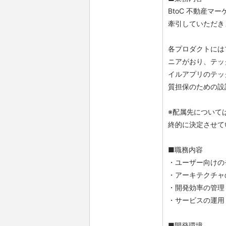
BtoC 不動産
牽引していただき
各プロダクトには
ニアがおり、テッ
イルアプリのテッ
質担保のための設
※配属先について
終的に決定させて
■職務内容
・ユーザー向けの
・アーキテクチャ
・開発効率の管理
・サービスの運用
■開発環境