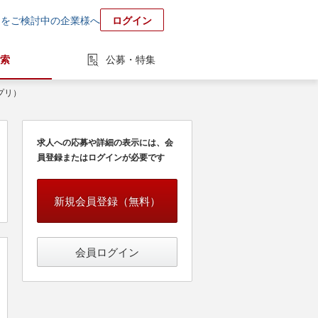
用をご検討中の企業様へ
ログイン
索
公募・特集
アプリ）
求人への応募や詳細の表示には、会
員登録またはログインが必要です
新規会員登録（無料）
会員ログイン