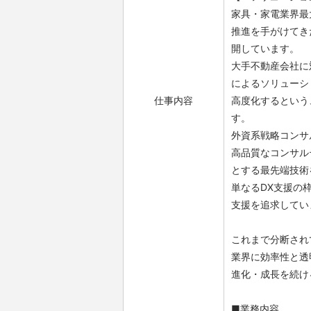
家具・家電業界最
推進を手がけてき
開しています。
大手不動産会社に
によるソリューシ
仕事内容
高度化するという
す。
外資系戦略コンサ
高品質なコンサル
とする最先端技術
単なるDX支援の
支援を追求してい
これまで分断され
業界に効率性と透
進化・成長を続け
■業務内容