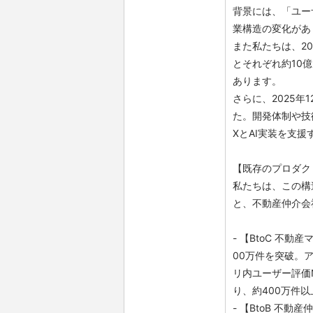
背景には、「ユー
業構造の変化があ
また私たちは、20
とそれぞれ約10
あります。
さらに、2025
た。開発体制や技
XとAI実装を支
【既存のプロダク
私たちは、この構
と、不動産仲介会社
- 【BtoC 不
00万件を突破。ア
リ内ユーザー評価N
り、約400万件
- 【BtoB 不動産