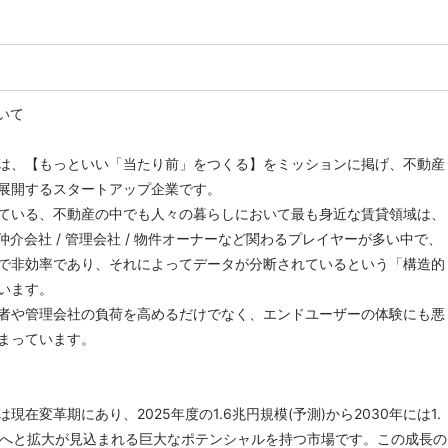
いて
は、【もっといい「当たり前」をつくる】をミッションに掲げ、不動産
展開するスタートアップ企業です。
ている、不動産の中でも人々の暮らしにおいて最も身近な賃貸領域は、
 仲介会社 / 管理会社 / 物件オーナーなど関わるプレイヤーが多い中で、
で非効率であり、それによってデータが分断されているという「構造的
います。
者や管理会社の負荷を高めるだけでなく、エンドユーザーの体験にも悪
まっています。
現在変革期にあり、2025年度の1.6兆円規模(予測)から2030年には1.
規模へと拡大が見込まれる巨大なポテンシャルを持つ市場です。この成長の