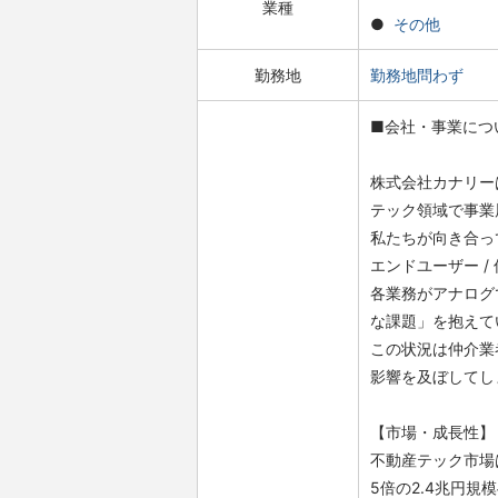
業種
その他
勤務地
勤務地問わず
■会社・事業につ
株式会社カナリー
テック領域で事業
私たちが向き合っ
エンドユーザー /
各業務がアナログ
な課題」を抱えて
この状況は仲介業
影響を及ぼしてし
【市場・成長性】
不動産テック市場は
5倍の2.4兆円