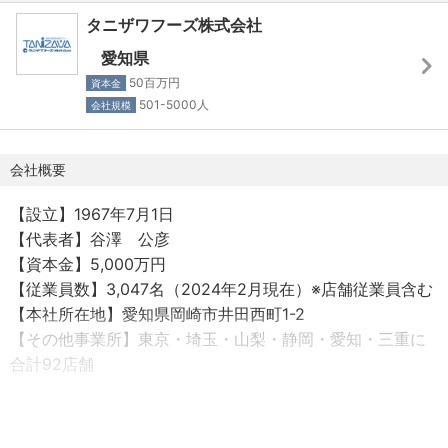
の付与日数となります）
から通える範囲)で勤務可能
タニザワフーズ株式会社
・年間休日数：105日（2025年）
●エリアマネージャー(6～10店舗を統括)まで昇進した後
愛知県
※働き方改革の一環として、年間休日120日への制度改定
に、地域限定職に変更可能
50百万円
資本金
を進行中（来年度適用予定）。
※年に一度切り替え申請可能です！
501-5000人
会社規模
・シフト制で月8～9日休み
・店長自身が日々の始業・終業時刻、労働時間を自ら決め
ることができます。
会社概要
【人材育成の考え方】
社員一人ひとりの成長を支えるため、「タニザワ大学」と
【設立】1967年7月1日
【待遇・福利厚生】
呼ばれる独自の教育制度を設けています。
【代表者】谷澤 公彦
・通勤手当：有
「ポータブルスキル」「ヒューマンスキル」「テクニカル
【資本金】5,000万円
・寮社宅：ワンルーム（家電家具付き）入居可能
スキル」「チェーンストア経営システム論」といった多角
【従業員数】3,047名（2024年2月現在）※店舗従業員含む
・引越手当：全額支給
的な学びを通じ、幅広い分野で専門性を発揮できる人材を
【本社所在地】愛知県岡崎市井田西町1-2
・社会保険完備（健康保険、厚生年金保険、雇用保険、労
育成しています。
【その他事業所】東京・埼玉・山梨・静岡・愛知・三重に
災保険）
さらには、アメリカ・ロサンゼルスでのチェーンストア視
合計92店舗
・退職金制度：会社規定に従って支給
察セミナーを実施し、世界最先端の店舗運営を肌で学ぶ機
・定年：60歳
会もあります。
【事業内容】
・再雇用制度：65歳まで延長可
単なる店舗運営者ではなく、「地域に貢献できるマネージ
フランチャイズビジネスよるチェーンレストラン（ファス
・育休取得実績：有（育休後復帰率100%）