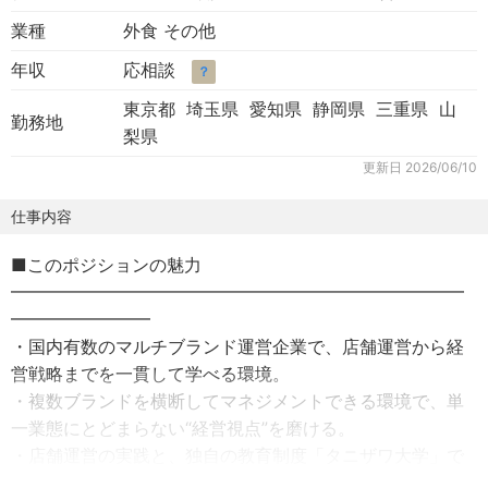
業種
外食 その他
年収
応相談
？
東京都 埼玉県 愛知県 静岡県 三重県 山
勤務地
梨県
更新日
2026/06/10
仕事内容
■このポジションの魅力
━━━━━━━━━━━━━━━━━━━━━━━━━━
━━━━━━━━
・国内有数のマルチブランド運営企業で、店舗運営から経
営戦略までを一貫して学べる環境。
・複数ブランドを横断してマネジメントできる環境で、単
一業態にとどまらない“経営視点”を磨ける。
・店舗運営の実践と、独自の教育制度「タニザワ大学」で
の体系的な学びにより、経営・財務・人材マネジメントの