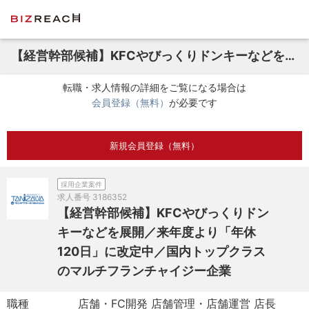
【経営幹部候補】KFCやびっくりドンキーなどを展開／来年度より「年休120日」に改定中／国内トップクラスのマルチフランチャイジー企業
転職・求人情報の詳細をご覧になる場合は
会員登録（無料）
が必要です
新規会員登録（無料）
採用企業案件
求人番号
3186352
【経営幹部候補】KFCやびっくりドン
キーなどを展開／来年度より「年休
120日」に改定中／国内トップクラス
のマルチフランチャイジー企業
職種
店舗・FC開発 店舗管理・店舗運営 店長