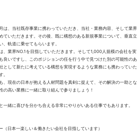
月は、当社既存事業に携わっていただき、当社・業務内容、そして業界
めていただきます。その後、既に構想のある新規事業について、垂直立
い、軌道に乗せてもらいます。
、業界NO.1を目指していただきます。そして1,000人規模の会社を実
も良いですし、このポジションの任を行う中で見つけた別の可能性のあ
社として新たに考えている構想を実現するような業務にも携わっていた
す。
も、現在の日本が抱える人材問題を真剣に捉えて、その解決の一助とな
性の高い業務に一緒に取り組んで参りましょう！
と一緒に喜びを分かち合える非常にやりがいある仕事でもあります。
ー（日本一楽しい＆働きたい会社を目指しています）