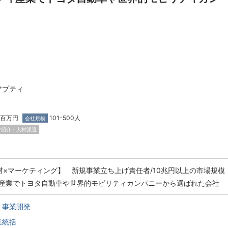
アプティ
0百万円
101-500人
会社規模
材紹介・人材派遣
材×マーケティング】 新規事業立ち上げ責任者/10兆円以上の市場規模
産業でトヨタ自動車や世界的モビリティカンパニーから選ばれた会社
・事業開発
業統括