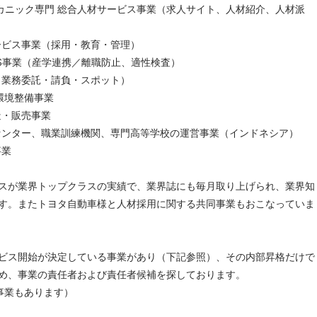
カニック専門 総合人材サービス事業（求人サイト、人材紹介、人材派
ビス事業（採用・教育・管理）
 SaaS事業（産学連携／離職防止、適性検査）
業務委託・請負・スポット）
環境整備事業
造・販売事業
ンター、職業訓練機関、専門高等学校の運営事業（インドネシア）
事業
スが業界トップクラスの実績で、業界誌にも毎月取り上げられ、業界知
す。またトヨタ自動車様と人材採用に関する共同事業もおこなっていま
ビス開始が決定している事業があり（下記参照）、その内部昇格だけで
め、事業の責任者および責任者候補を探しております。
事業もあります）