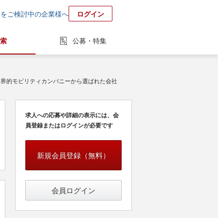
用をご検討中の企業様へ
ログイン
索
公募・特集
世界的モビリティカンパニーから選ばれた会社
求人への応募や詳細の表示には、会
員登録またはログインが必要です
新規会員登録（無料）
会員ログイン