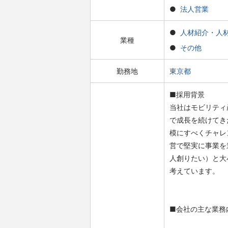
法人営業
人材紹介・人
業種
その他
勤務地
東京都
■採用背景
当社はモビリティ
で成長を続けてき
模にすべくチャレ
営で堅実に事業を
人創りたい）と大
考えています。
■会社の主な業務