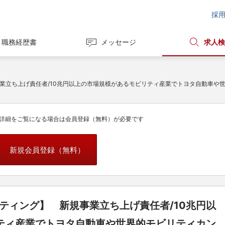
採
職務経歴書
メッセージ
求人検
事業立ち上げ責任者/10兆円以上の市場規模があるモビリティ産業でトヨタ自動車や
詳細をご覧になる場合は会員登録（無料）が必要です
新規会員登録（無料）
ティング】 新規事業立ち上げ責任者/10兆円以
ティ産業でトヨタ自動車や世界的モビリティカン