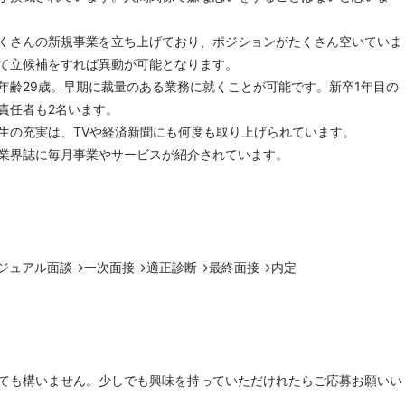
くさんの新規事業を立ち上げており、ポジションがたくさん空いていま
て立候補をすれば異動が可能となります。
年齢29歳。早期に裁量のある業務に就くことが可能です。新卒1年目の
責任者も2名います。
生の充実は、TVや経済新聞にも何度も取り上げられています。
業界誌に毎月事業やサービスが紹介されています。
ジュアル面談→一次面接→適正診断→最終面接→内定
ても構いません。少しでも興味を持っていただけれたらご応募お願いい