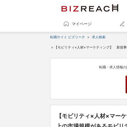
マイページ
転職サイト ビズリーチ
>
求人検索
> 【モビリティ×人材×マーケティング】 新規
転職・求人情報の
【モビリティ×人材×マーケ
上の市場規模があるモビリ