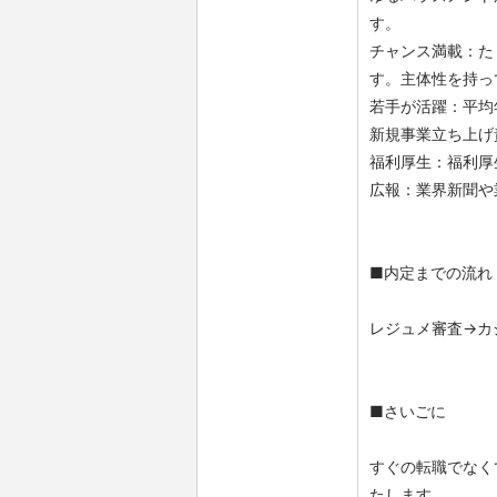
す。
チャンス満載：た
す。主体性を持っ
若手が活躍：平均
新規事業立ち上げ
福利厚生：福利厚
広報：業界新聞や
■内定までの流れ
レジュメ審査→カ
■さいごに
すぐの転職でなく
たします。