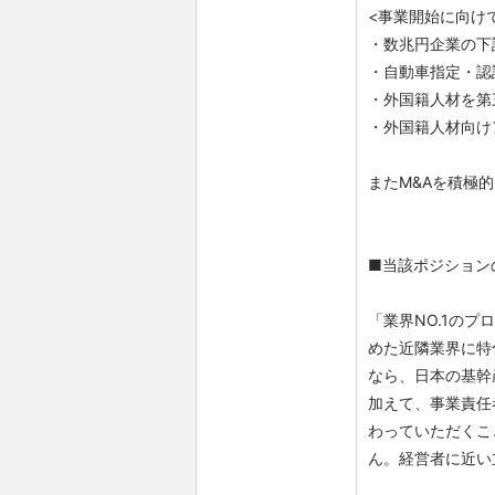
<事業開始に向け
・数兆円企業の下
・自動車指定・認
・外国籍人材を第
・外国籍人材向け
またM&Aを積極
■当該ポジション
「業界NO.1の
めた近隣業界に特
なら、日本の基幹
加えて、事業責任
わっていただくこ
ん。経営者に近い