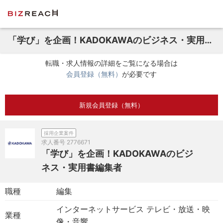
「学び」を企画！KADOKAWAのビジネス・実用書編集者
転職・求人情報の詳細をご覧になる場合は
会員登録（無料）
が必要です
新規会員登録（無料）
採用企業案件
求人番号
2776671
「学び」を企画！KADOKAWAのビジ
ネス・実用書編集者
職種
編集
インターネットサービス テレビ・放送・映
業種
像・音響