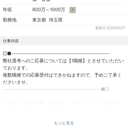
年収
800万～1000万
？
勤務地
東京都 埼玉県
更新日
2026/05/27
仕事内容
□■-------------------------------------------------
弊社選考へのご応募については【1職種】とさせていただい
ております。
複数職種での応募受付はできかねますので、予めご了承く
ださいませ。
-------------------------------------------------■□
ビジネス・自己啓発・実用書、ノンフィクションなどの単
行本を主に担当している部署で、
編集業務全般に携わっていただきます。
もっと見る