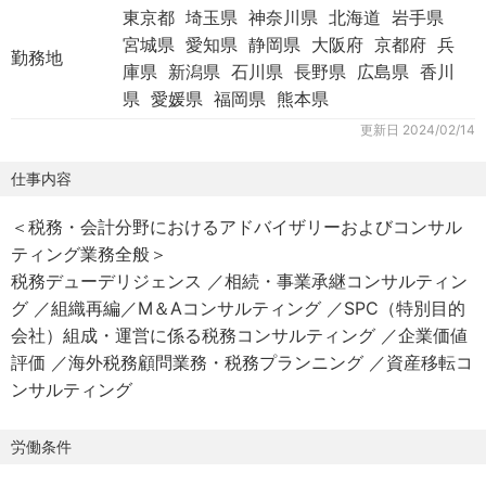
東京都 埼玉県 神奈川県 北海道 岩手県
宮城県 愛知県 静岡県 大阪府 京都府 兵
勤務地
庫県 新潟県 石川県 長野県 広島県 香川
県 愛媛県 福岡県 熊本県
更新日
2024/02/14
仕事内容
＜税務・会計分野におけるアドバイザリーおよびコンサル
ティング業務全般＞
税務デューデリジェンス ／相続・事業承継コンサルティン
グ ／組織再編／M＆Aコンサルティング ／SPC（特別目的
会社）組成・運営に係る税務コンサルティング ／企業価値
評価 ／海外税務顧問業務・税務プランニング ／資産移転コ
ンサルティング
労働条件