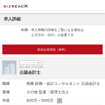
求人詳細
転職・求人情報の詳細をご覧になる場合は
会員登録（無料）
が必要です
新規会員登録（無料）
ヘッドハンター案件
求人番号
2722385
公認会計士
職種
税務 財務・会計コンサルタント 公認会計士
業種
その他 監査・税理士法人
年収
800万～1000万
？