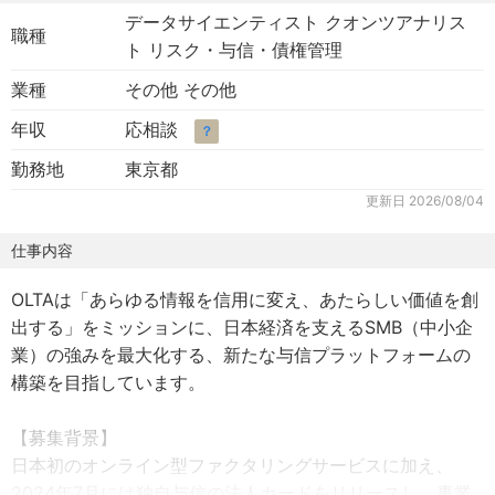
データサイエンティスト クオンツアナリス
職種
ト リスク・与信・債権管理
業種
その他 その他
年収
応相談
？
勤務地
東京都
更新日
2026/08/04
仕事内容
OLTAは「あらゆる情報を信用に変え、あたらしい価値を創
出する」をミッションに、日本経済を支えるSMB（中小企
業）の強みを最大化する、新たな与信プラットフォームの
構築を目指しています。
【募集背景】
日本初のオンライン型ファクタリングサービスに加え、
2024年7月には独自与信の法人カードをリリースし、事業