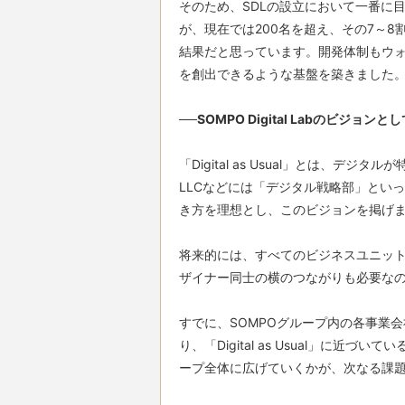
そのため、SDLの設立において一番に
が、現在では200名を超え、その7～
結果だと思っています。開発体制もウ
を創出できるような基盤を築きました。
──SOMPO Digital Labのビジョ
「Digital as Usual」とは、デ
LLCなどには「デジタル戦略部」とい
き方を理想とし、このビジョンを掲げま
将来的には、すべてのビジネスユニッ
ザイナー同士の横のつながりも必要なの
すでに、SOMPOグループ内の各事業
り、「Digital as Usual」に近
ープ全体に広げていくかが、次なる課