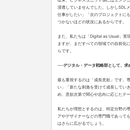
浸透していませんでした。しかしSDL
仕事がしたい」「次のプロジェクトに
つかないほどの状況にあるからです。

また、私たちは「Digital as Us
ますが、まだすべての領域での自前化
らです。

──デジタル・データ戦略部として、求
最も重視するのは「成長意欲」です。
い」「新たな刺激を受けて成長してい
め、意欲次第で関心や志向に応じたテー
私たちが理想とするのは、特定分野の
アやデザイナーなどの専門職であって
はさらに広がるでしょう。