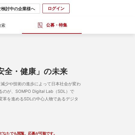
ログイン
ご検討中の企業様へ
公募・特集
検索
安心・安全・健康」の未来
人口減少や技術の進歩によって日本社会が変わ
MPO Digital Lab（SDL）で
革を進めるSDLの中心人物であるデジタ
どなたでも閲覧、応募が可能です。