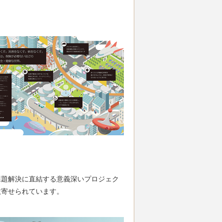
課題解決に直結する意義深いプロジェク
数寄せられています。