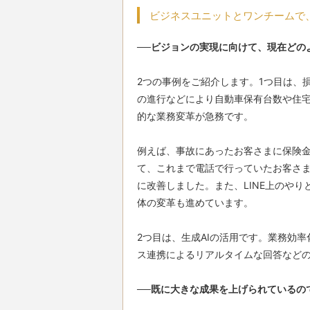
ビジネスユニットとワンチームで
──ビジョンの実現に向けて、現在どの
2つの事例をご紹介します。1つ目は、
の進行などにより自動車保有台数や住
的な業務変革が急務です。

例えば、事故にあったお客さまに保険
て、これまで電話で行っていたお客さま
に改善しました。また、LINE上のや
体の変革も進めています。

2つ目は、生成AIの活用です。業務効
ス連携によるリアルタイムな回答などの
──既に大きな成果を上げられているの