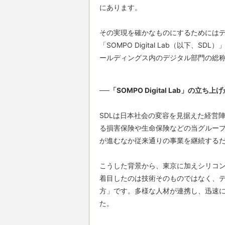
にあります。

その実現を確かなものにするためにはデ
「SOMPO Digital Lab（以下
ールディングス内のデジタル部門の総
──「SOMPO Digital Lab」
SDLは日本社会の変容を見据えた経営
る損害保険や生命保険などの当グルー
が進むなか従来通りの事業を継続するだ
こうした背景から、東京に加えシリコ
着目したのは技術そのものではなく、
方」です。多様な人材が連携し、迅速
た。
