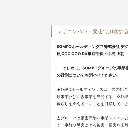
シリコンバレー発想で加速する
SOMPOホールディングス株式会社 
員 CDO COO DX推進部長／中島 正朝
──はじめに、SOMPOグループの事業
の役割についてお聞かせください。
SOMPOホールディングスは、国内外の
険事業及び介護事業を展開する「SOM
暮らしを支えていくことを目指していま
当グループは損害保険を事業ドメイン
く、事故や災害による被害・損害を未