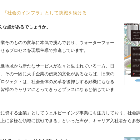
、「社会のインフラ」として挑戦を続ける
んな点があるでしょうか。
企業そのものの変革に本気で挑んでおり、ウォーターフォー
せるプロセスを現場主導で推進しています。

先進地域から新たなサービスが次々と生まれている一方、日
す。その一因に大手企業の伝統的文化があるならば、旧来の
プロジェクトは、社会全体の変革を後押しする好機にもなる
は皆様のキャリアにとってきっとプラスになると信じていま
康に資する企業」としてウェルビーイング事業にも注力しており、社会
以上に多様な領域に挑戦できる」といった声が、キャリア入社者から多