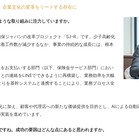
、企業文化の変革をリードする存在に
ような取り組みに注力していますか。
損保ジャパンの改革プロジェクト「SJ-R」です。少子高齢化
宅着工件数が減少するなか、事業の持続的な成長には、根本
金をお支払いする部門（以下、保険金サービス部門）におい
との連絡をLINEでできるように再構築し、業務効率を大幅
りとりを基幹システムと連携することにより、業務プロセス全
率化に加え、顧客や代理店への新たな価値提供を目的とし、AIによる自
実装を進めています。

ですね。成功の要因はどんな点にあると思われますか。