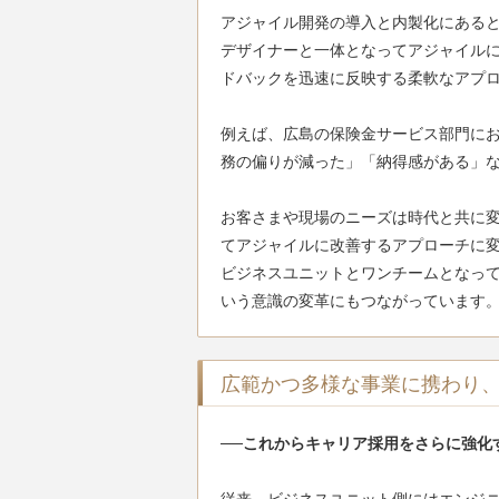
アジャイル開発の導入と内製化にあると
デザイナーと一体となってアジャイル
ドバックを迅速に反映する柔軟なアプロ
例えば、広島の保険金サービス部門にお
務の偏りが減った」「納得感がある」な
お客さまや現場のニーズは時代と共に
てアジャイルに改善するアプローチに
ビジネスユニットとワンチームとなっ
いう意識の変革にもつながっています
広範かつ多様な事業に携わり
──これからキャリア採用をさらに強化
従来、ビジネスユニット側にはエンジ