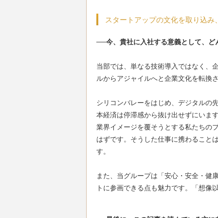
スタートアップの文化を取り込み
──今、貴社に入社する意義として、ど
当部では、単なる技術導入ではなく、
ルからアジャイルへと企業文化を転換さ
シリコンバレーをはじめ、デジタルの
本経済は停滞感から抜け出せずにいま
業界イメージを覆そうとする私たちの
はずです。そうした仕事に携わること
す。

また、当グループは「安心・安全・健
トに参画できる点も魅力です。「想像