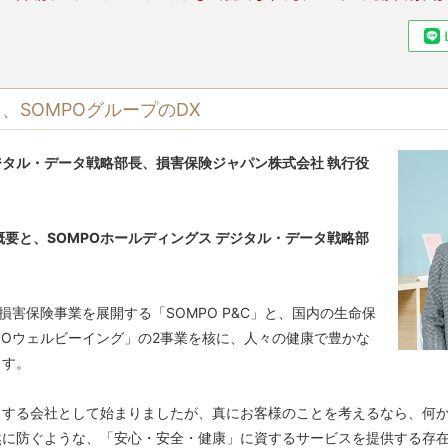
、SOMPOグループのDX
デジタル・データ戦略部長、損害保険ジャパン株式会社 執行役
概要と、SOMPOホールディングス デジタル・データ戦略部
損害保険事業を展開する「SOMPO P&C」と、国内の生命保
POウェルビーイング」の2事業を核に、人々の健康で豊かな
す。

とする会社として始まりましたが、真にお客様のことを考えるなら、何
然に防ぐような、「安心・安全・健康」に資するサービスを提供する存