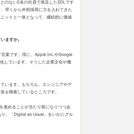
とのない5名の社員で発足したSDLです
し、早くから外部採用に力を入れてきた
ユニットと一体となって、継続的に価値
れていますか。
。現に、Apple Inc.やGoogle 
在化しています。そうした企業文化や働
しています。もちろん、エンジニアやデ
造を模索しているところです。

発を進めることが当たり前になりつつあ
Digital as Usual」をいかにグル