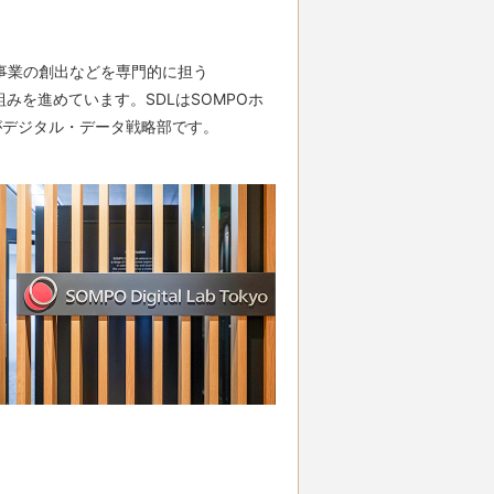
事業の創出などを専門的に担う
り組みを進めています。SDLはSOMPOホ
がデジタル・データ戦略部です。