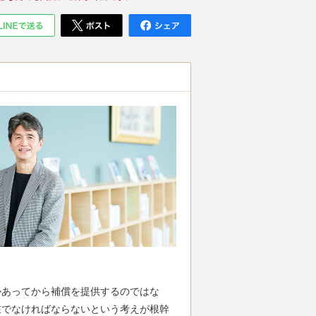
かあってから補償を提供するのではな
在でなければならないという考えが根幹