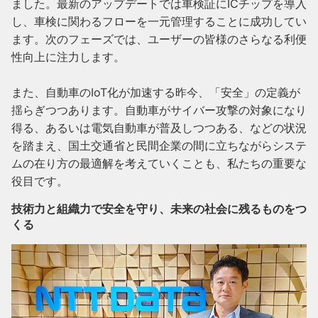
ました。最新のアップデートでは車検証にICチップを導入
し、車検に関わるフローを一元管理することに成功してい
ます。次のフェーズでは、ユーザーの皆様のさらなる利便
性向上に注力します。

また、自動車のIoT化が加速する昨今、「安全」の定義が
揺らぎつつあります。自動車がサイバー攻撃の対象になり
得る、あるいは電気自動車が普及しつつある、などの状況
を踏まえ、国土交通省と民間企業の間に立ちながらシステ
ムの在り方の最適解を考えていくことも、私たちの重要な
役目です。
技術力と組織力で安全を守り、未来の社会に残るものをつ
くる