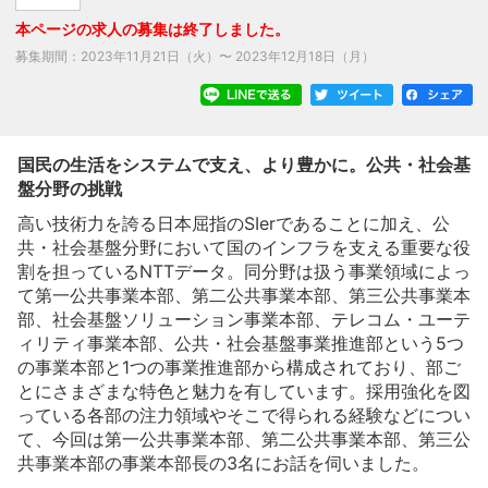
本ページの求人の募集は終了しました。
募集期間：
2023年11月21日（火）
〜
2023年12月18日（月）
国民の生活をシステムで支え、より豊かに。公共・社会基
盤分野の挑戦
高い技術力を誇る日本屈指のSIerであることに加え、公
共・社会基盤分野において国のインフラを支える重要な役
割を担っているNTTデータ。同分野は扱う事業領域によっ
て第一公共事業本部、第二公共事業本部、第三公共事業本
部、社会基盤ソリューション事業本部、テレコム・ユーテ
ィリティ事業本部、公共・社会基盤事業推進部という5つ
の事業本部と1つの事業推進部から構成されており、部ご
とにさまざまな特色と魅力を有しています。採用強化を図
っている各部の注力領域やそこで得られる経験などについ
て、今回は第一公共事業本部、第二公共事業本部、第三公
共事業本部の事業本部長の3名にお話を伺いました。