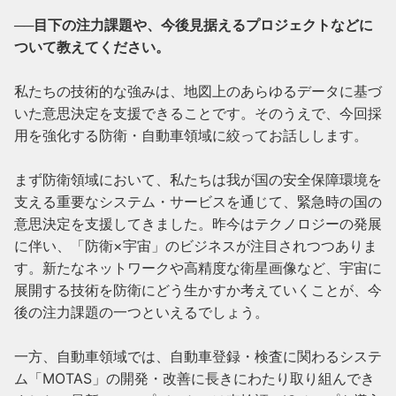
──目下の注力課題や、今後見据えるプロジェクトなどに
ついて教えてください。
私たちの技術的な強みは、地図上のあらゆるデータに基づ
いた意思決定を支援できることです。そのうえで、今回採
用を強化する防衛・自動車領域に絞ってお話しします。

まず防衛領域において、私たちは我が国の安全保障環境を
支える重要なシステム・サービスを通じて、緊急時の国の
意思決定を支援してきました。昨今はテクノロジーの発展
に伴い、「防衛×宇宙」のビジネスが注目されつつありま
す。新たなネットワークや高精度な衛星画像など、宇宙に
展開する技術を防衛にどう生かすか考えていくことが、今
後の注力課題の一つといえるでしょう。

一方、自動車領域では、自動車登録・検査に関わるシステ
ム「MOTAS」の開発・改善に長きにわたり取り組んでき