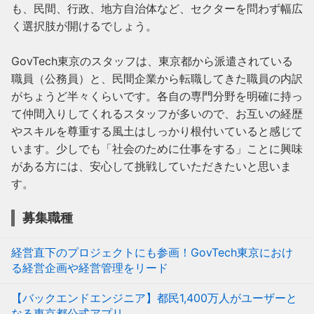
も、民間、行政、地方自治体など、セクターを問わず幅広
く選択肢が開けるでしょう。

GovTech東京のスタッフは、東京都から派遣されている
職員（公務員）と、民間企業から転職してきた職員の内訳
がちょうど半々くらいです。各自の専門分野を明確に持っ
て仲間入りしてくれるスタッフが多いので、お互いの経歴
やスキルを尊重する風土はしっかり根付いていると感じて
います。少しでも「社会のために仕事をする」ことに興味
がある方には、安心して挑戦していただきたいと思いま
す。
募集職種
経営直下のプロジェクトにも参画！GovTech東京におけ
る経営企画や経営管理をリード
【バックエンドエンジニア】都民1,400万人がユーザーと
なる東京都公式アプリ