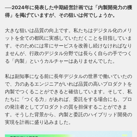
──2024年に発表した中期経営計画では「内製開発力の獲
得」を掲げていますが、その狙いは何でしょうか。
大きな狙いは品質の向上です。私たちはデジタル化のメリ
ットを全ての都民に実感していただくことを目指していま
す。そのためには常にサービスを改善し続けなければなり
ませんが、行政のデジタル分野では長らく自らの手でつく
る「内製」というカルチャーはありませんでした。

私は副知事になる前に長年デジタルの世界で働いていたの
で、力のあるエンジニアがいれば品質の高いプロダクトを
内製でつくることができると確信しています。そして、私
たちに「つくる力」があれば、委託をする場合にも、プロ
の発注者としてプロダクトの質を担保することができま
す。そうした背景から、内製と委託のハイブリッド開発の
実現を計画に盛り込みました。