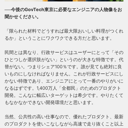
──今後のGovTech東京に必要なエンジニアの人物像をお
聞かせください。
「限られた材料でどうすれば最大限おいしい料理がつくれ
るか」ということにワクワクできる方だと思います。

民間とは異なり、行政サービスはユーザーにとって「その
ひとつしか選択肢がない」というのが大きな特徴です。代
替がない。つまりシェア100％です。誰が見ても絶対に良
いものにしなければなりません。これが行政サービスにし
かない特徴であり、エンジニアにとって一番のやりがいに
なるはずです。1,400万人「全都民」のためのプロダクト
開発。こんなに幅広いターゲットは希少です。やりたくて
もなかなかできない開発環境だと思います。

当然、公共性の高い仕事なので、優れたプロダクト、最新
のプロダクトを使いこなしながら高速で走り抜くこと以上