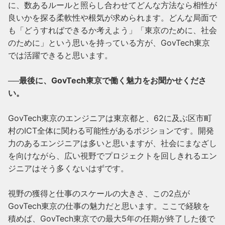
に、数あるルールと照らし合わせてどんな方法なら相性が
良いかを探る柔軟性や根気が求められます。どんな局面で
も「どうすればできるか考えよう」「東京のために、社会
のために」という思いを持っている方が、GovTech東京
では活躍できると思います。

──最後に、GovTech東京で働く魅力をお聞かせくださ
い。
GovTech東京のエンジニアは東京都と、62に及ぶ区市町
村のICT全体に関わる可能性があるポジションです。開発
力のあるエンジニアは多いと思いますが、社会にまなざし
を向けながら、広い視野でプロジェクトを回しきれるエン
ジニアはそう多くないはずです。

視野の獲得と仕事のスケールの大きさ、この2点が
GovTech東京の仕事の魅力だと思います。ここで経験を
積めば、GovTech東京での最大5年の任期が終了した後で