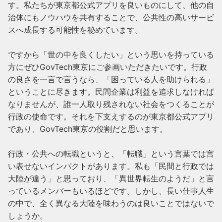
す。私たちが東京都公式アプリを良いものにして、他の自
治体にもノウハウを共有することで、公共性の高いサービ
スへ成長する可能性を秘めています。

ですから「世の中を良くしたい」という思いを持っている
方にぜひGovTech東京にご参画いただきたいです。行政
の良さを一言で言うなら、「困っている人を助けられる」
ということに尽きます。民間企業は利益を追求しなければ
なりませんが、誰一人取り残されない社会をつくることが
行政の使命です。それを下支えするのが東京都公式アプリ
であり、GovTech東京の役割だと思います。

行政・公共への転職というと、「転職」という言葉では言
い表せないインパクトがあります。私も「民間と行政では
大陸が違う」と思っており、「異世界転生のようだ」と言
っているメンバーもいるほどです。しかし、長い仕事人生
の中で、全く異なる大陸を味わうのは良いことではないで
しょうか。
