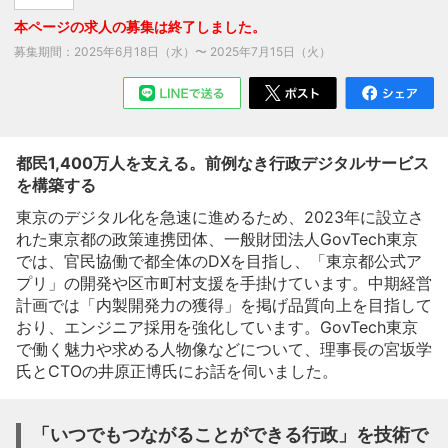
本ページの求人の募集は終了しました。
募集期間：
2025年6月18日（水）
〜
2025年7月15日（火）
都民1,400万人を支える。前例なき行政デジタルサービス
を構築する
東京のデジタル化を急速に進めるため、2023年に設立さ
れた東京都の政策連携団体、一般財団法人GovTech東京
では、官民協働で都全体のDXを目指し、「東京都公式ア
プリ」の開発や区市町村支援を手掛けています。中期経営
計画では「内製開発力の獲得」を掲げ品質向上を目指して
おり、エンジニア採用を強化しています。GovTech東京
で働く魅力や求める人物像などについて、理事長の宮坂学
氏とCTOの井原正博氏にお話を伺いました。
「いつでもつながることができる行政」を技術で