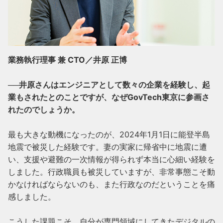
業務執行理事 兼 CTO／井原 正博
──井原さんはエンジニアとして数々の企業を経験し、起
業もされたとのことですが、なぜGovTech東京に参画さ
れたのでしょうか。
最も大きな動機になったのが、2024年1月1日に能登半島
地震で被災した経験です。妻の実家に帰省中に地震に遭
い、支援や避難の一次情報が得られず本当に心細い経験を
しました。行政職員も被災していますが、非常事態こそ動
かなければならないのも、また行政なのだということを痛
感しました。

こうした課題こそ、自分が専門領域にしてきたデジタルの