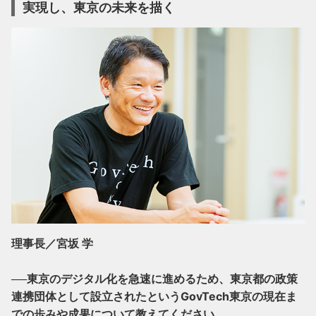
実現し、東京の未来を描く
理事長／宮坂 学
──東京のデジタル化を急速に進めるため、東京都の政策
連携団体として設立されたというGovTech東京の現在ま
での歩みや成果について教えてください。