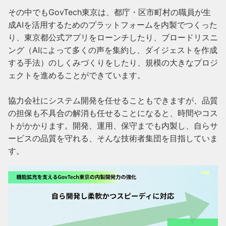
その中でもGovTech東京は、都庁・区市町村の職員が生
成AIを活用するためのプラットフォームを内製でつくった
り、東京都公式アプリをローンチしたり、ブロードリスニ
ング（AIによって多くの声を集約し、ダイジェストを作成
する手法）のしくみづくりをしたり、規模の大きなプロジ
ェクトを進めることができています。

協力会社にシステム開発を任せることもできますが、品質
の担保も不具合の解消も任せることになると、時間やコス
トがかかります。開発、運用、保守までも内製し、自らサ
ービスの品質を守れる、そんな技術者集団を目指していま
す。