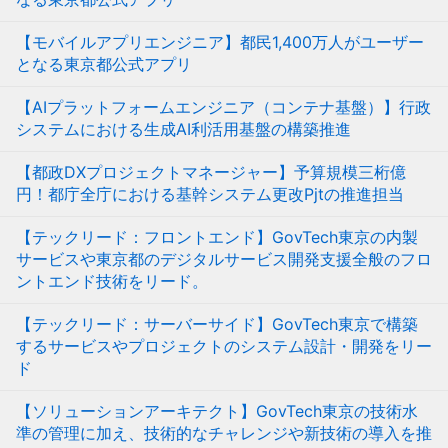
【モバイルアプリエンジニア】都民1,400万人がユーザー
となる東京都公式アプリ
【AIプラットフォームエンジニア（コンテナ基盤）】行政
システムにおける生成AI利活用基盤の構築推進
【都政DXプロジェクトマネージャー】予算規模三桁億
円！都庁全庁における基幹システム更改Pjtの推進担当
【テックリード：フロントエンド】GovTech東京の内製
サービスや東京都のデジタルサービス開発支援全般のフロ
ントエンド技術をリード。
【テックリード：サーバーサイド】GovTech東京で構築
するサービスやプロジェクトのシステム設計・開発をリー
ド
【ソリューションアーキテクト】GovTech東京の技術水
準の管理に加え、技術的なチャレンジや新技術の導入を推