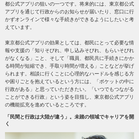
都公式アプリの狙いの一つです。将来的には、東京都公式
アプリを通じて行政からのお知らせが届いたり、窓口に行
かずオンラインで様々な手続きができるようにしたいと考
えています。

東京都公式アプリの効果としては、都民にとって必要な情
報や支援の「知りそびれ、申し込みそびれ、もらいそびれ
がなくなる」こと、そして「職員、都民共に手続きにかか
る時間が短縮でき、手取り時間が増える」ことなどが挙げ
られます。相談に行くことに心理的なハードルを感じる方
や困りごとを抱えているという方には、「ポケットの中に
行政がある」と思っていただきたい。「いつでもつながる
ことができる行政」という姿を目指し、東京都公式アプリ
の機能拡充を進めているところです。
「民間と行政は大陸が違う」。未踏の領域でキャリアを開
く