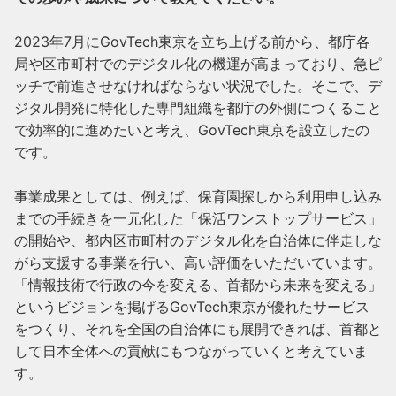
2023年7月にGovTech東京を立ち上げる前から、都庁各
局や区市町村でのデジタル化の機運が高まっており、急ピ
ッチで前進させなければならない状況でした。そこで、デ
ジタル開発に特化した専門組織を都庁の外側につくること
で効率的に進めたいと考え、GovTech東京を設立したの
です。

事業成果としては、例えば、保育園探しから利用申し込み
までの手続きを一元化した「保活ワンストップサービス」
の開始や、都内区市町村のデジタル化を自治体に伴走しな
がら支援する事業を行い、高い評価をいただいています。
「情報技術で行政の今を変える、首都から未来を変える」
というビジョンを掲げるGovTech東京が優れたサービス
をつくり、それを全国の自治体にも展開できれば、首都と
して日本全体への貢献にもつながっていくと考えていま
す。
