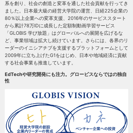
系を創り、社会の創造と変革を通した社会貢献を行ってき
ました。日本最大級の経営大学院の運営、日経225企業の
80％以上企業への変革支援、2016年のサービススタート
から累計78万IDに成長した定額制動画学習サービス
「GLOBIS 学び放題」はグローバルへの展開を広げるな
ど、事業領域は拡大し続けています。さらには、各界のリ
ーダーのイニシアチブを支援するプラットフォームとして
2009年に立ち上げたG1をはじめ、日本や地域経済に貢献
する社会事業も推進しています。
EdTechや研究開発にも注力。グロービスならではの独自
性