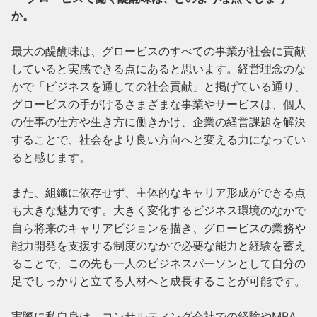
か。
最大の醍醐味は、グロービスのすべての事業が社会に貢献
していると実感できる点にあると思います。経営理念のな
かで「ビジネスを通しての社会貢献」と掲げている通り、
グロービスの手がけるさまざまな事業やサービスは、個人
の仕事の仕方や生き方に働きかけ、企業の経営課題を解決
することで、社会をより良い方向へと変える力になってい
ると感じます。

また、組織に依存せず、主体的なキャリア形成ができる点
も大きな魅力です。大きく変化するビジネス環境のなかで
自ら将来のキャリアビジョンを描き、グロービスの業務や
能力開発を支援する制度のなかで必要な能力と経験を蓄え
ることで、この先も一人のビジネスパーソンとして自分の
足でしっかりと立てる人材へと成長することが可能です。

実際に私自身は、コンサルティング会社での経験やMBA