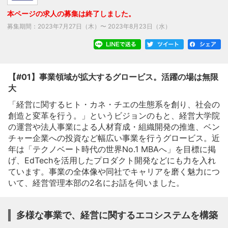
本ページの求人の募集は終了しました。
募集期間：
2023年7月27日（木）
〜
2023年8月23日（水）
【#01】事業領域が拡大するグロービス。活躍の場は無限
大
「経営に関するヒト・カネ・チエの生態系を創り、社会の
創造と変革を行う。」というビジョンのもと、経営大学院
の運営や法人事業による人材育成・組織開発の推進、ベン
チャー企業への投資など幅広い事業を行うグロービス。近
年は「テクノベート時代の世界No.1 MBAへ」を目標に掲
げ、EdTechを活用したプロダクト開発などにも力を入れ
ています。事業の全体像や同社でキャリアを磨く魅力につ
いて、経営管理本部の2名にお話を伺いました。
多様な事業で、経営に関するエコシステムを構築