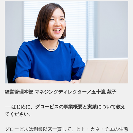
経営管理本部 マネジングディレクター／五十嵐 苑子

──はじめに、グロービスの事業概要と実績について教え
てください。
グロービスは創業以来一貫して、ヒト・カネ・チエの生態