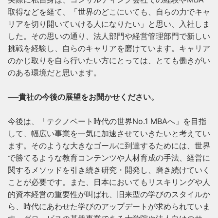
取得などを経て、「世界のどこにいても、自らの力でキャ
リアを切り開いていける人になりたい」と思い、入社しま
した。その思いの通り、法人部門や経営管理部門で新しい
挑戦を経験し、自らのキャリアを磨けています。キャリア
のかじ取りを自ら行いたい方にとっては、とても働きがい
のある環境だと思います。

──貴社の今後の展望をお聞かせください。
今後は、「テクノベート時代の世界No.1 MBAへ」を目指
して、幅広い事業を一気に加速させていきたいと考えてい
ます。そのような大きなゴールに到達するためには、世界
で勝てるような教育コンテンツや人材育成の手法、経営に
関するメソッドを引き続き研究・開発し、磨き続けていく
ことが必要です。また、日本においてもリスキリングや人
的資本経営の重要性が叫ばれ、旧来型の学びのスタイルか
ら、時代にあわせた学びのアップデートが求められていま