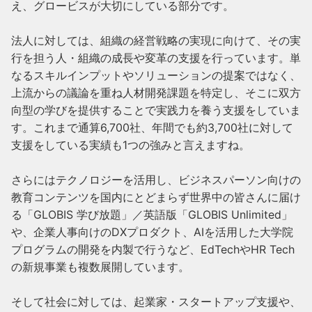
え、グロービスが大切にしている部分です。

法人に対しては、組織の経営戦略の実現に向けて、その実
行を担う人・組織の成長や変革の支援を行っています。単
なるスキルインプットやソリューションの提案ではなく、
上流からの議論を重ね人材開発課題を特定し、そこに双方
向型の学びを提供することで実践力を養う支援をしていま
す。これまで通算6,700社、年間でも約3,700社に対して
支援をしている実績も1つの強みと言えますね。

さらにはテクノロジーを活用し、ビジネスパーソン向けの
教育コンテンツを国内にとどまらず世界中の皆さんに届け
る「GLOBIS 学び放題」／英語版「GLOBIS Unlimited」
や、企業人事向けのDXプロダクト、AIを活用した大学院
プログラムの開発を内製で行うなど、EdTechやHR Tech
の新規事業も複数展開しています。

そして社会に対しては、起業家・スタートアップ支援や、