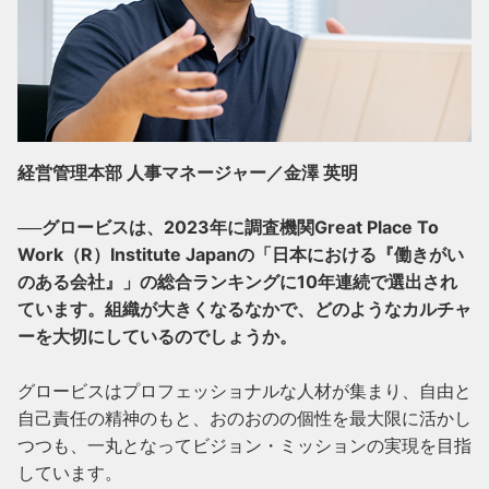
経営管理本部 人事マネージャー／金澤 英明

──グロービスは、2023年に調査機関Great Place To 
Work（R）Institute Japanの「日本における『働きがい
のある会社』」の総合ランキングに10年連続で選出され
ています。組織が大きくなるなかで、どのようなカルチャ
ーを大切にしているのでしょうか。
グロービスはプロフェッショナルな人材が集まり、自由と
自己責任の精神のもと、おのおのの個性を最大限に活かし
つつも、一丸となってビジョン・ミッションの実現を目指
しています。
