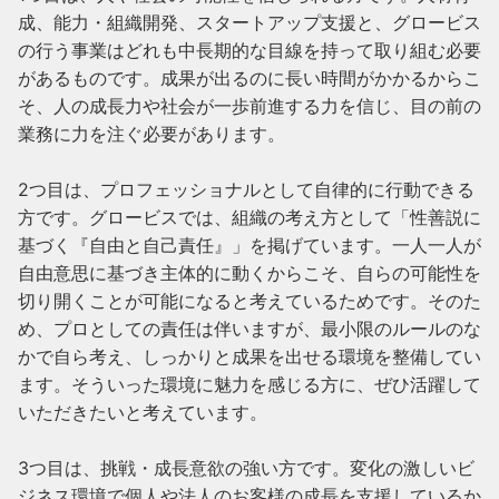
成、能力・組織開発、スタートアップ支援と、グロービス
の行う事業はどれも中長期的な目線を持って取り組む必要
があるものです。成果が出るのに長い時間がかかるからこ
そ、人の成長力や社会が一歩前進する力を信じ、目の前の
業務に力を注ぐ必要があります。

2つ目は、プロフェッショナルとして自律的に行動できる
方です。グロービスでは、組織の考え方として「性善説に
基づく『自由と自己責任』」を掲げています。一人一人が
自由意思に基づき主体的に動くからこそ、自らの可能性を
切り開くことが可能になると考えているためです。そのた
め、プロとしての責任は伴いますが、最小限のルールのな
かで自ら考え、しっかりと成果を出せる環境を整備してい
ます。そういった環境に魅力を感じる方に、ぜひ活躍して
いただきたいと考えています。

3つ目は、挑戦・成長意欲の強い方です。変化の激しいビ
ジネス環境で個人や法人のお客様の成長を支援しているか