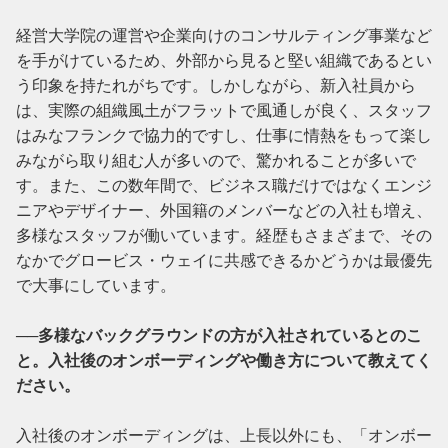
経営大学院の運営や企業向けのコンサルティング事業など
を手がけているため、外部から見ると堅い組織であるとい
う印象を持たれがちです。しかしながら、新入社員から
は、実際の組織風土がフラットで風通しが良く、スタッフ
はみなフランクで協力的ですし、仕事に情熱をもって楽し
みながら取り組む人が多いので、驚かれることが多いで
す。また、この数年間で、ビジネス職だけではなくエンジ
ニアやデザイナー、外国籍のメンバーなどの入社も増え、
多様なスタッフが働いています。経歴もさまざまで、その
なかでグロービス・ウェイに共感できるかどうかは最優先
で大事にしています。

──多様なバックグラウンドの方が入社されているとのこ
と。入社後のオンボーディングや働き方について教えてく
ださい。
入社後のオンボーディングは、上長以外にも、「オンボー