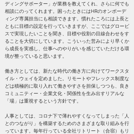
ディングサポーター」が業務を教えてくれ、さらに何でも
相談にのってくれます。困ったときにはHRのオンボーデ
ィング専属担当にも相談できます。慣れたころには上長と
ともに目標の設定を行っていきますが、ここではグロービ
スで実現したいことを聞き、目標や役割の目線合わせをす
ることを大切にしています。こういった営みにより早くか
ら成長を実感し、仕事へのやりがいを感じていただける環
境が整っていると思います。

働き方としては、新たな時代の働き方に向けてワークスタ
イル・ウェイを定めました。リモートやフレックス制度な
どは積極的に取り入れて働きやすさを担保しつつも、良き
コミュニティー・企業文化・関係性を生み出すリアルな
「場」は重視するという方針です。

人事としては、コロナ下で薄れやすくなってしまった「人
とのつながり」を構築するためのさまざまな取り組みを行
っています。毎年行っている全社リトリート（合宿）もリ