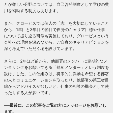
とが難しい分野については、自己啓発制度として学びの費
用を補助する制度もあります。

また、グロービスでは個人の「志」を大切にしていること
から、1年目と3年目の節目で自身のキャリア目標や仕事
について振り返る研修も実施しており、グロービスという
会社への理解を深めながら、ご自身のキャリアビジョンを
深く考えていただく場を設けています。

さらに、2年ほど前から、他部署のメンバーに定期的なメ
ンタリングをお願いできる「斜めメンター」という制度を
設けました。この仕組みは、将来的に異動を希望する部署
の人とコミュニケーションを取ったり、他部署の第三者目
線からアドバイスが欲しいと、仕事の相談の機会として使
ったりする人が多いです。

──最後に、この記事をご覧の方にメッセージをお願いし
ます。
