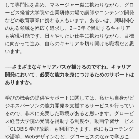
して専門性を高め、マネージャー職に携わりながら、グロ
ービス経営大学院や企業研修の場で講師やコンテンツ開発
などの教育事業に携わる人もいます。あるいは、興味関心
のある領域を幅広く追求し、2～3年で異動するキャリア
も実現可能です。日々やりたい仕事に携わりながら、目標
に向かって進み、自らのキャリアを切り開ける職場だと思
います。

──さまざまなキャリアパスが描けるのですね。キャリア
開発において、必要な能力を身につけるためのサポートは
ありますか。

学びの機会の提供やサポートに関しては、私たち自身がビ
ジネスパーソンの能力開発を支援するサービスを行ってい
るので、非常に充実した環境があると思います。グロービ
ス経営大学院の受講を補助する制度や、動画学習サービス
「GLOBIS 学び放題」も利用できます。他にもコーチング
や語学、Webデザインなど、グロービスのなかで学ぶこ