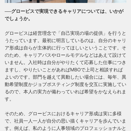
──グロービスで実現できるキャリアについては、いかが
でしょうか。
グロービスは経営理念で「自己実現の場の提供」を行うと
うたっています。最初に明言しているのは、自分のキャリ
ア形成は自らが主体的に行ってほしいということです。そ
のため、キャリアパスやロールモデルなどはあえて設けて
いません。入社時は自分がやりたくて応募した仕事につき
ますし、やりたいことがあればMBOで上司と相談すれば
よいのです。部門を越えて異動したい場合には、毎年、異
動希望制度かジョブポスティング制度を交互に実施してい
るので、本人の実力が備わっていれば希望をかなえられま
す。

そのため、グロービスにおけるキャリア形成は実に多様
で、社員一人一人が自分の思い描くキャリアを歩んでいま
す。例えば、私のように人事領域のプロフェッショナルと