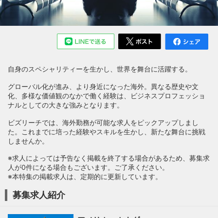
自身のスペシャリティーを生かし、世界を舞台に活躍する。

グローバル化が進み、より身近になった海外。異なる歴史や文
化、多様な価値観のなかで働く経験は、ビジネスプロフェッショ
ナルとしての大きな強みとなります。

ビズリーチでは、海外勤務が可能な求人をピックアップしまし
た。これまでに培った経験やスキルを生かし、新たな舞台に挑戦
しませんか。
※求人によっては予告なく掲載を終了する場合があるため、募集求
人が0件になる場合もございます。ご了承ください。

※本特集の掲載求人は、定期的に更新しています。
募集求人紹介