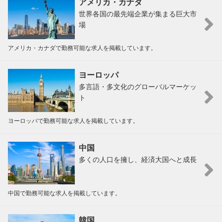
アメリカ・カナダ
世界各国の最先端企業が集まる巨大市
場
アメリカ・カナダで勤務可能な求人を掲載しています。
ヨーロッパ
多言語・多文化のグローバルマーケッ
ト
ヨーロッパで勤務可能な求人を掲載しています。
中国
多くの人口を擁し、経済大国へと成長
中国で勤務可能な求人を掲載しています。
韓国