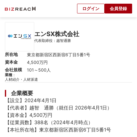
ログイン
会員登録
エンSX株式会社
代表取締役：越智通勝
所在地
東京都新宿区西新宿6丁目5番1号
資本金
4,500万円
会社規模
101～500人
業種
：
人材紹介・人材派遣
企業概要
【設立】2024年4月1日

【代表者】越智　通勝（就任日 2026年4月1日）

【資本金】4,500万円

【従業員数】388名（2024年4月時点）

【本社所在地】東京都新宿区西新宿6丁目5番1号
